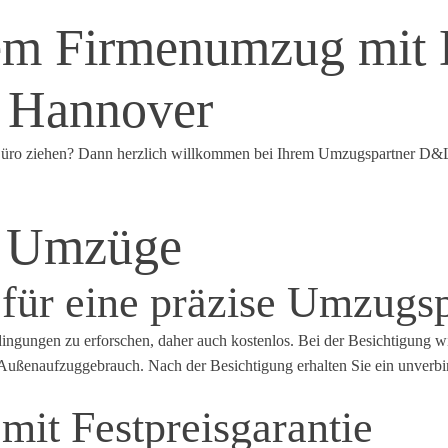
em Firmenumzug mit
 Hannover
s Büro ziehen? Dann herzlich willkommen bei Ihrem Umzugspartner D
se Umzüge
 für eine präzise Umzugs
ngungen zu erforschen, daher auch kostenlos. Bei der Besichtigung wir
 Außenaufzuggebrauch. Nach der Besichtigung erhalten Sie ein unverbi
it Festpreisgarantie