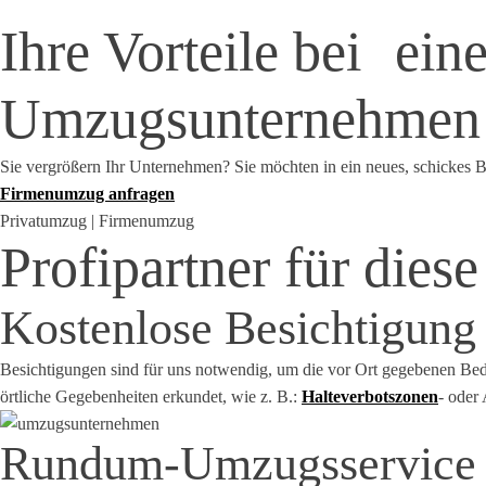
Ihre Vorteile bei
ein
Umzugsunternehmen
Sie vergrößern Ihr Unternehmen? Sie möchten in ein neues, schicke
Firmenumzug anfragen
Privatumzug | Firmenumzug
Profipartner für die
Kostenlose Besichtigung
Besichtigungen sind für uns notwendig, um die vor Ort gegebenen Bedi
örtliche Gegebenheiten erkundet, wie z. B.:
Halteverbotszonen
- oder
Rundum-Umzugsservice m