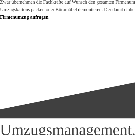
Zwar übernehmen die Fachkräfte auf Wunsch den gesamten Firmenumzug,
Umzugskartons packen oder Büromöbel demontieren. Der damit einherg
Firmenumzug anfragen
Umzugsmanagement. P