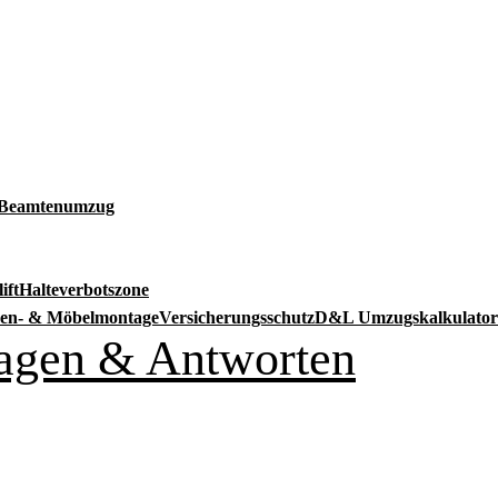
Beamtenumzug
ift
Halteverbotszone
en- & Möbelmontage
Versicherungsschutz
D&L Umzugskalkulator
Fragen & Antworten