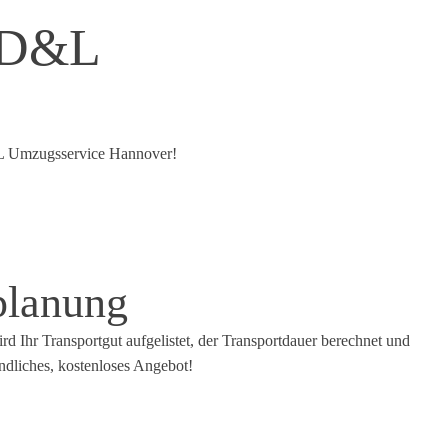
 D&L
&L Umzugsservice Hannover!
planung
d Ihr Transportgut aufgelistet, der Transportdauer berechnet und
ndliches, kostenloses Angebot!