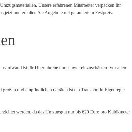
 Umzugsmaterialien. Unsere erfahrenen Mitarbeiter verpacken Ihr
s jetzt und erhalten Sie Angebote mit garantiertem Festpreis.
men
onsaufwand ist für Unerfahrene nur schwer einzuschätzen. Vor allem
großen und empfindlichen Geräten ist ein Transport in Eigenregie
g verzichtet werden, da das Umzugsgut nur bis 620 Euro pro Kubikmeter