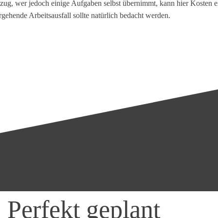
 wer jedoch einige Aufgaben selbst übernimmt, kann hier Kosten einsp
ehende Arbeitsausfall sollte natürlich bedacht werden.
erfekt geplant