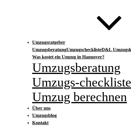
Umzugsratgeber
Umzugsberatung
Umzugscheckliste
D&L Umzugska
Was kostet ein Umzug in Hannover?
Umzugsberatung
Umzugs-checklist
Umzug berechnen
Über uns
Umzugsblog
Kontakt