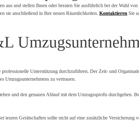
n aus und stellen Ihnen oder beraten Sie ausführlich bei der Wahl von
ren sie anschließend in Ihre neuen Räumlichkeiten.
Kontaktieren
Sie un
&L Umzugsunterneh
rofessionelle Unterstützung durchzuführen. Der Zeit- und Organisati
ines Umzugsunternehmens zu vertrauen.
tehen und den genauen Ablauf mit dem Umzugssprofis durchgehen. Bei 
Bei teuren Gerätschaften sollte nicht auf eine zusätzliche Versicherun