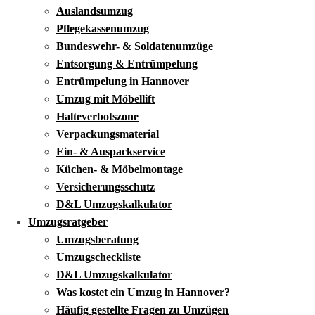
Auslandsumzug
Pflegekassenumzug
Bundeswehr- & Soldatenumzüge
Entsorgung & Entrümpelung
Entrümpelung in Hannover
Umzug mit Möbellift
Halteverbotszone
Verpackungsmaterial
Ein- & Auspackservice
Küchen- & Möbelmontage
Versicherungsschutz
D&L Umzugskalkulator
Umzugsratgeber
Umzugsberatung
Umzugscheckliste
D&L Umzugskalkulator
Was kostet ein Umzug in Hannover?
Häufig gestellte Fragen zu Umzügen