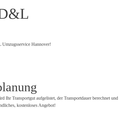
 D&L
&L Umzugsservice Hannover!
planung
d Ihr Transportgut aufgelistet, der Transportdauer berechnet und
ndliches, kostenloses Angebot!