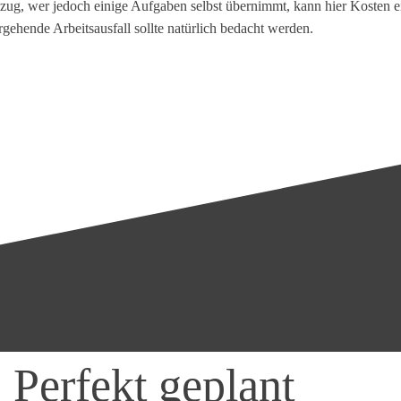
 wer jedoch einige Aufgaben selbst übernimmt, kann hier Kosten einsp
ehende Arbeitsausfall sollte natürlich bedacht werden.
erfekt geplant