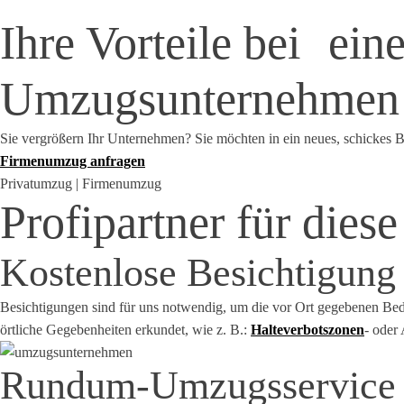
Ihre Vorteile bei
ein
Umzugsunternehmen
Sie vergrößern Ihr Unternehmen? Sie möchten in ein neues, schicke
Firmenumzug anfragen
Privatumzug | Firmenumzug
Profipartner für die
Kostenlose Besichtigung
Besichtigungen sind für uns notwendig, um die vor Ort gegebenen Bedi
örtliche Gegebenheiten erkundet, wie z. B.:
Halteverbotszonen
- oder
Rundum-Umzugsservice m