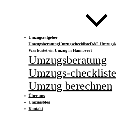
Umzugsratgeber
Umzugsberatung
Umzugscheckliste
D&L Umzugska
Was kostet ein Umzug in Hannover?
Umzugsberatung
Umzugs-checklist
Umzug berechnen
Über uns
Umzugsblog
Kontakt