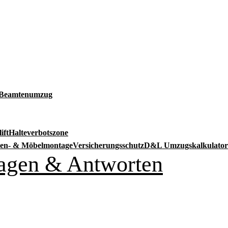
Beamtenumzug
ift
Halteverbotszone
en- & Möbelmontage
Versicherungsschutz
D&L Umzugskalkulator
Fragen & Antworten