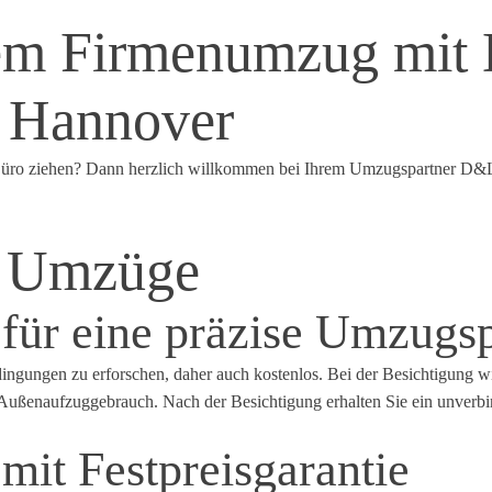
em Firmenumzug mit
 Hannover
s Büro ziehen? Dann herzlich willkommen bei Ihrem Umzugspartner D
se Umzüge
 für eine präzise Umzugs
ngungen zu erforschen, daher auch kostenlos. Bei der Besichtigung wir
 Außenaufzuggebrauch. Nach der Besichtigung erhalten Sie ein unverbi
it Festpreisgarantie