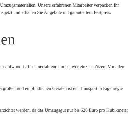
 Umzugsmaterialien. Unsere erfahrenen Mitarbeiter verpacken Ihr
s jetzt und erhalten Sie Angebote mit garantiertem Festpreis.
men
onsaufwand ist für Unerfahrene nur schwer einzuschätzen. Vor allem
großen und empfindlichen Geräten ist ein Transport in Eigenregie
g verzichtet werden, da das Umzugsgut nur bis 620 Euro pro Kubikmeter