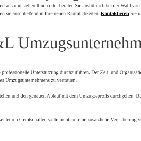
n aus und stellen Ihnen oder beraten Sie ausführlich bei der Wahl von
ren sie anschließend in Ihre neuen Räumlichkeiten.
Kontaktieren
Sie un
&L Umzugsunterneh
rofessionelle Unterstützung durchzuführen. Der Zeit- und Organisati
ines Umzugsunternehmens zu vertrauen.
tehen und den genauen Ablauf mit dem Umzugssprofis durchgehen. Bei 
Bei teuren Gerätschaften sollte nicht auf eine zusätzliche Versicherun