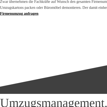
Zwar übernehmen die Fachkräfte auf Wunsch den gesamten Firmenumzug,
Umzugskartons packen oder Büromöbel demontieren. Der damit einherg
Firmenumzug anfragen
Umzugsmanagement. P