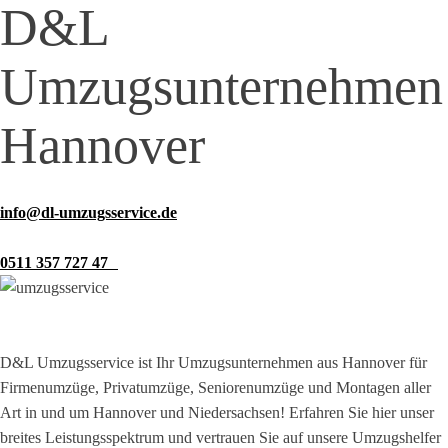
D&L
Umzugsunternehmen
Hannover
info@dl-umzugsservice.de
0511 357 727 47
D&L Umzugsservice ist Ihr Umzugsunternehmen aus Hannover für
Firmenumzüge, Privatumzüge, Seniorenumzüge und Montagen aller
Art in und um Hannover und Niedersachsen! Erfahren Sie hier unser
breites Leistungsspektrum und vertrauen Sie auf unsere Umzugshelfer