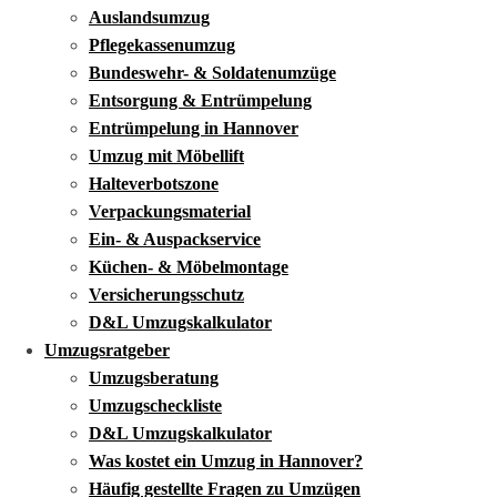
Auslandsumzug
Pflegekassenumzug
Bundeswehr- & Soldatenumzüge
Entsorgung & Entrümpelung
Entrümpelung in Hannover
Umzug mit Möbellift
Halteverbotszone
Verpackungsmaterial
Ein- & Auspackservice
Küchen- & Möbelmontage
Versicherungsschutz
D&L Umzugskalkulator
Umzugsratgeber
Umzugsberatung
Umzugscheckliste
D&L Umzugskalkulator
Was kostet ein Umzug in Hannover?
Häufig gestellte Fragen zu Umzügen