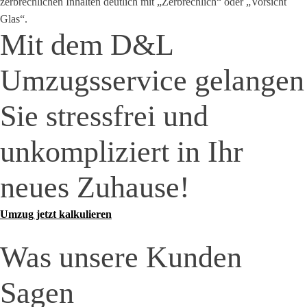
zerbrechlichen Inhalten deutlich mit „Zerbrechlich“ oder „Vorsicht
Glas“.
Mit dem D&L
Umzugsservice gelangen
Sie stressfrei und
unkompliziert in Ihr
neues Zuhause!
Umzug jetzt kalkulieren
Was unsere Kunden
Sagen