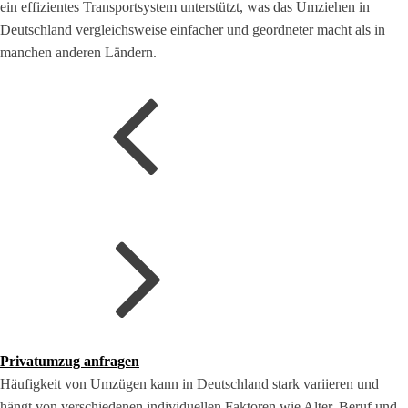
ein effizientes Transportsystem unterstützt, was das Umziehen in
Deutschland vergleichsweise einfacher und geordneter macht als in
manchen anderen Ländern.
Privatumzug anfragen
Häufigkeit von Umzügen kann in Deutschland stark variieren und
hängt von verschiedenen individuellen Faktoren wie Alter, Beruf und