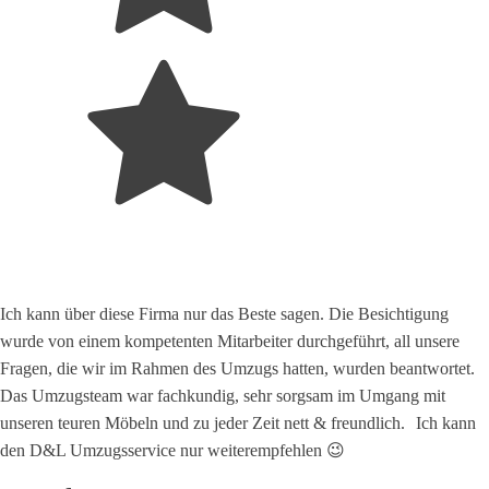
Ich kann über diese Firma nur das Beste sagen. Die Besichtigung
wurde von einem kompetenten Mitarbeiter durchgeführt, all unsere
Fragen, die wir im Rahmen des Umzugs hatten, wurden beantwortet.
Das Umzugsteam war fachkundig, sehr sorgsam im Umgang mit
unseren teuren Möbeln und zu jeder Zeit nett & freundlich. Ich kann
den D&L Umzugsservice nur weiterempfehlen 😉