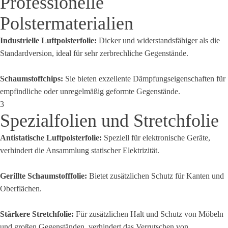
Professionelle
Polstermaterialien
Industrielle Luftpolsterfolie:
Dicker und widerstandsfähiger als die
Standardversion, ideal für sehr zerbrechliche Gegenstände.
Schaumstoffchips:
Sie bieten exzellente Dämpfungseigenschaften für
empfindliche oder unregelmäßig geformte Gegenstände.
3
Spezialfolien und Stretchfolie
Antistatische Luftpolsterfolie:
Speziell für elektronische Geräte,
verhindert die Ansammlung statischer Elektrizität.
Gerillte Schaumstofffolie:
Bietet zusätzlichen Schutz für Kanten und
Oberflächen.
Stärkere Stretchfolie:
Für zusätzlichen Halt und Schutz von Möbeln
und großen Gegenständen, verhindert das Verrutschen von