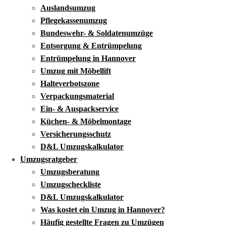
Auslandsumzug
Pflegekassenumzug
Bundeswehr- & Soldatenumzüge
Entsorgung & Entrümpelung
Entrümpelung in Hannover
Umzug mit Möbellift
Halteverbotszone
Verpackungsmaterial
Ein- & Auspackservice
Küchen- & Möbelmontage
Versicherungsschutz
D&L Umzugskalkulator
Umzugsratgeber
Umzugsberatung
Umzugscheckliste
D&L Umzugskalkulator
Was kostet ein Umzug in Hannover?
Häufig gestellte Fragen zu Umzügen